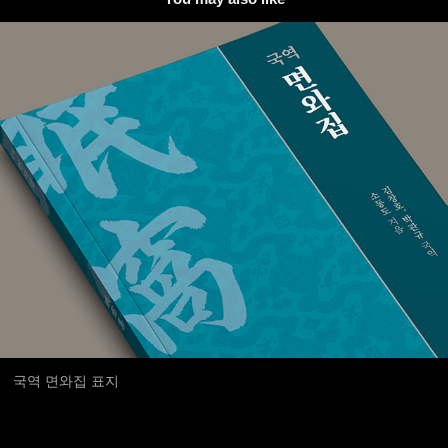
국역 면와집 표지