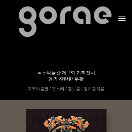
꼭두박물관 제 7회 기획전시
용의 찬란한 부활
꼭두박물관 /
포스터 / 홍보물 / 장치장식물