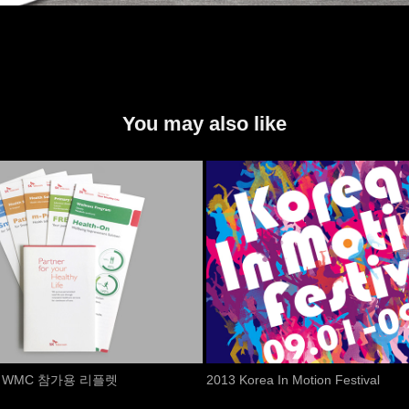
You may also like
om WMC 참가용 리플렛
2013 Korea In Motion Festival