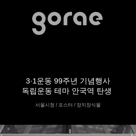
3·1운동 99주년 기념행사
독립운동 테마 안국역 탄생
서울시청 / 포스터 / 장치장식물