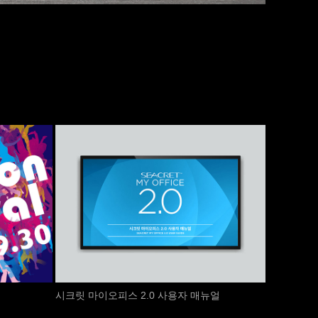
시크릿 마이오피스 2.0 ​사용자 매뉴얼