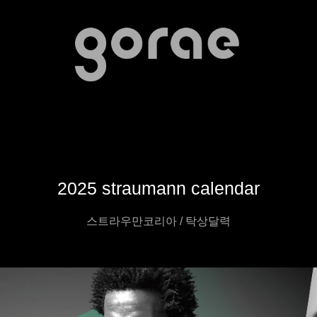
2025 straumann calendar
스트라우만코리아 / 탁상달력