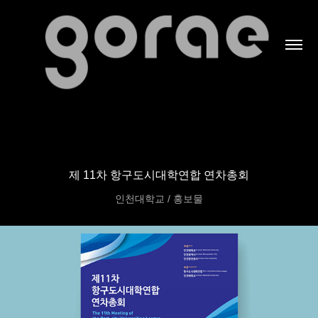
제 11차 항구도시대학연합 연차총회
인천대학교 / 홍보물